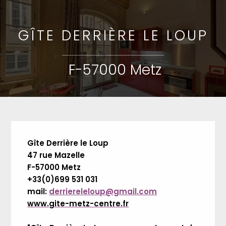
GÎTE DERRIÈRE LE LOUP
F-57000 Metz
Gîte Derrière le Loup
47 rue Mazelle
F-57000 Metz
+33(0)699 531 031
mail:
derriereleloup@gmail.com
www.gite-metz-centre.fr